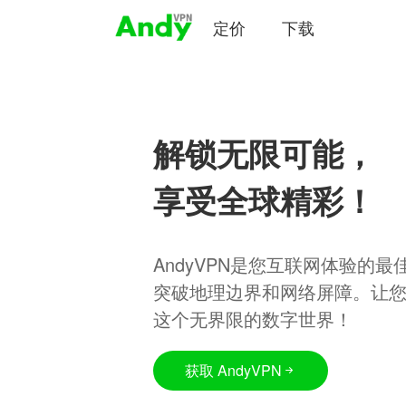
定价
下载
解锁无限可能，
享受全球精彩！
AndyVPN是您互联网体验的
突破地理边界和网络屏障。让
这个无界限的数字世界！
获取 AndyVPN